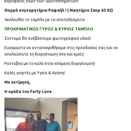
κορυφαίος όλων των Πρωταθλημάτων!
Θερμά συγχαρητήρια Ραφαήλ ! ( Νικητήριο Σκορ 63 62)
Ακολουθεί το ταμπλο με τα αποτελέσματα :
ΠΡΟΚΡΙΜΑΤΙΚΟΣ ΓΥΡΟΣ & ΚΥΡΙΩΣ ΤΑΜΠΛΟ
Σύντομα θα ανεβάσουμε φωτογραφικό υλικό!
Ευχόμαστε να ανταποκριθήκαμε στις προσδοκίες σας και να
απολαύσατε τη διοργάνωση όσο και εμείς!
Ραντεβού με το καλό στην επόμενη διοργάνωση!
Καλές γιορτές με Υγεία & Αγάπη!
Με εκτίμηση,
Η ομάδα του Forty Love