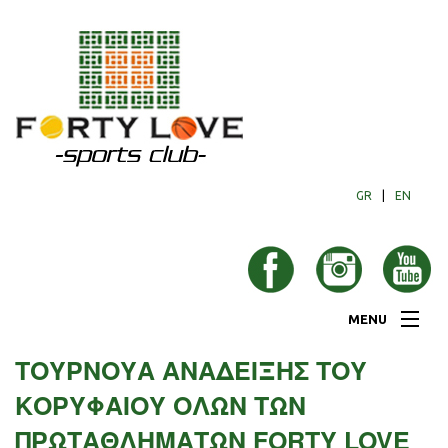
GR
|
EN
MENU
ΤΟΥΡΝΟΥΑ ΑΝΑΔΕΙΞΗΣ ΤΟΥ
Forty Love
Αθλήματα
ΚΟΡΥΦΑΙΟΥ ΟΛΩΝ ΤΩΝ
Ακαδημίες
ΠΡΩΤΑΘΛΗΜΑΤΩΝ FORTY LOVE